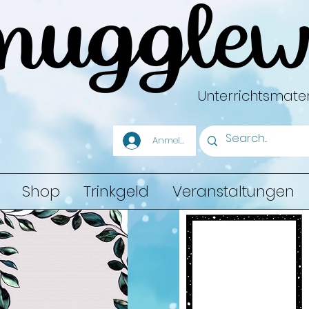
mugglew
Unterrichtsmater
Anmelden
Shop
Trinkgeld
Veranstaltungen