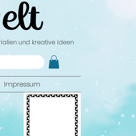
elt
ialien und kreative Ideen
Impressum