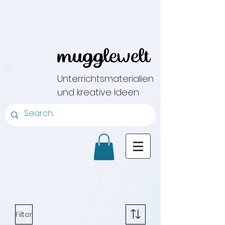
mugglewelt
Unterrichtsmaterialien
und kreative Ideen
Filter