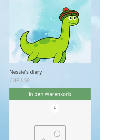
Nessie's diary
Preis
CHF 1.50
In den Warenkorb