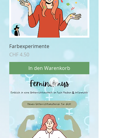
Farbexperimente
Preis
CHF 4.50
In den Warenkorb