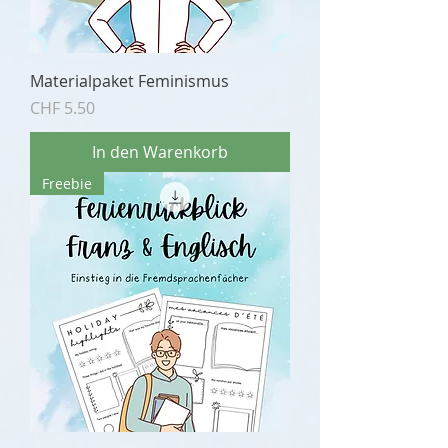
Materialpaket Feminismus
Preis
CHF 5.50
In den Warenkorb
Freebie