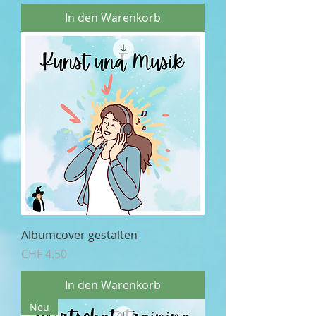
In den Warenkorb
Albumcover gestalten
Preis
CHF 4.50
In den Warenkorb
Neu