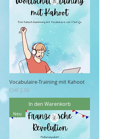
Vocabulaire-Training mit Kahoot
Preis
CHF 2.50
In den Warenkorb
Neu