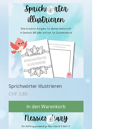
Sprichwörter illustrieren
Preis
CHF 3.80
In den Warenkorb