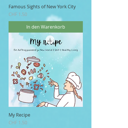
Famous Sights of New York City
Preis
CHF 1.50
In den Warenkorb
My Recipe
Preis
CHF 1.50