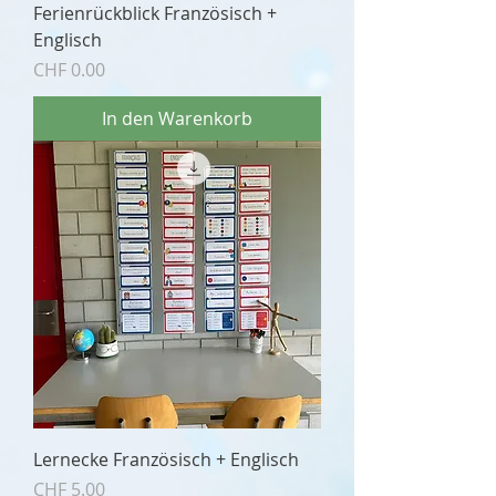
Ferienrückblick Französisch +
Englisch
Preis
CHF 0.00
In den Warenkorb
Lernecke Französisch + Englisch
Preis
CHF 5.00