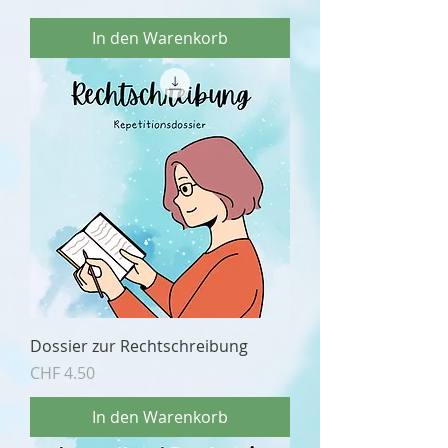
In den Warenkorb
Dossier zur Rechtschreibung
Preis
CHF 4.50
In den Warenkorb