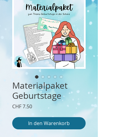
Materialpaket
Geburtstage
Preis
CHF 7.50
In den Warenkorb