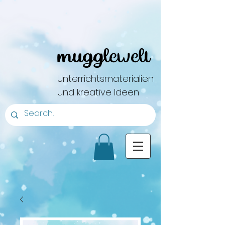
mugglewelt
Unterrichtsmaterialien
und kreative Ideen