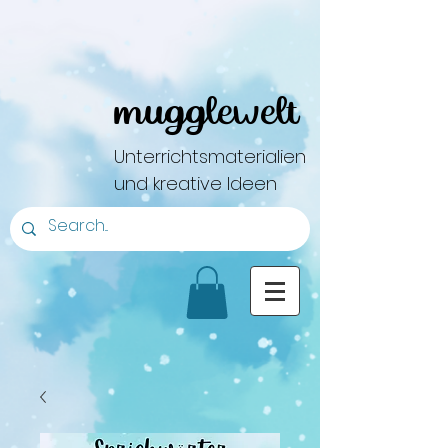
mugglewelt
Unterrichtsmaterialien
und kreative Ideen