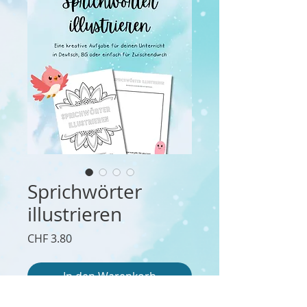
Sprichwörter
illustrieren
Preis
CHF 3.80
In den Warenkorb