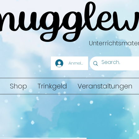
mugglew
Unterrichtsmater
Anmelden
Shop
Trinkgeld
Veranstaltungen