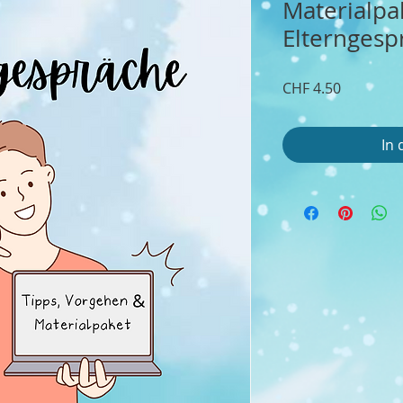
Materialpa
Elterngesp
Preis
CHF 4.50
In