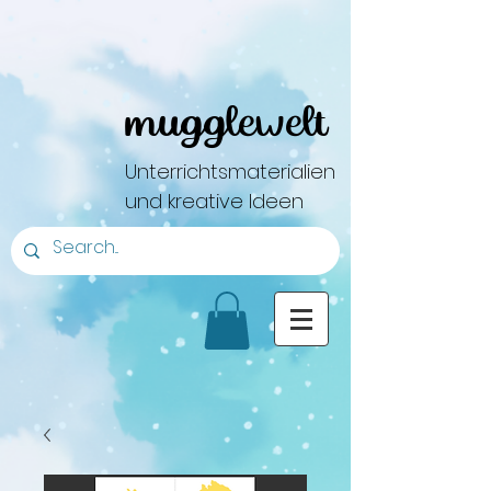
mugglewelt
Unterrichtsmaterialien
und kreative Ideen