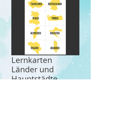
Lernkarten
Länder und
Hauptstädte
Europas
Preis
CHF 2.50
In den Warenkorb